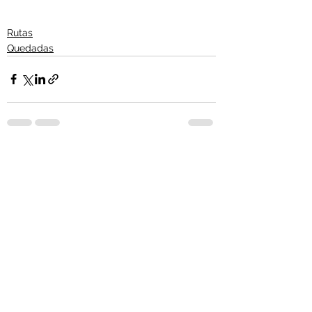
Rutas
Quedadas
Ver todo
Entradas recientes