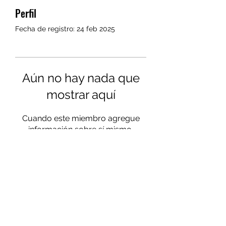
Perfil
Fecha de registro: 24 feb 2025
Aún no hay nada que
mostrar aquí
Cuando este miembro agregue
información sobre sí mismo,
podrás verla aquí.
Colabora
Balmabike
en Facebook