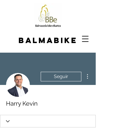
BALMABIKE
Más acciones
Seguir
Harry Kevin