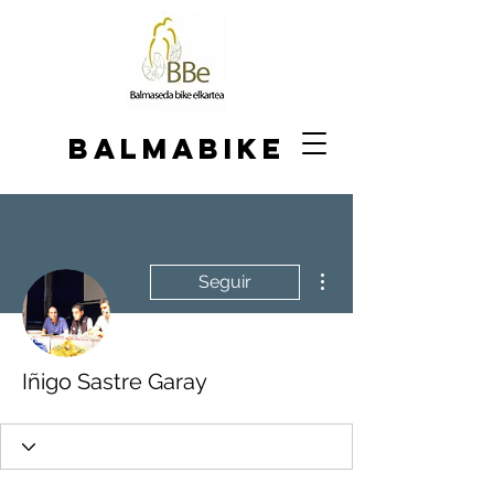
BALMABIKE
Más acciones
Seguir
Iñigo Sastre Garay