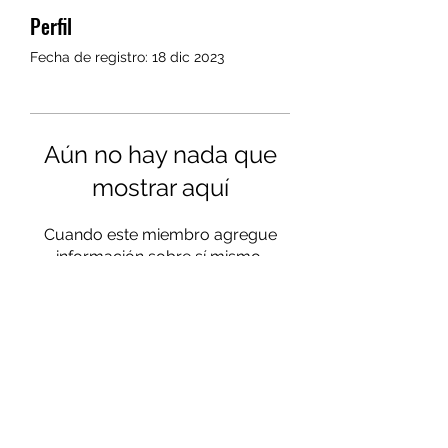
Perfil
Fecha de registro: 18 dic 2023
Aún no hay nada que
mostrar aquí
Cuando este miembro agregue
información sobre sí mismo,
podrás verla aquí.
Colabora
Balmabike
en Facebook