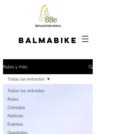
BALMABIKE
Rutas y más
Todas las entradas
Todas las entradas
Rutas
Consejos
Noticias
Eventos
Quedadas