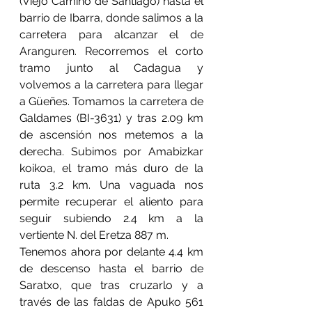
(Viejo Camino de Santiago) hasta el 
barrio de Ibarra, donde salimos a la 
carretera para alcanzar el de 
Aranguren. Recorremos el corto 
tramo junto al Cadagua y 
volvemos a la carretera para llegar 
a Güeñes. Tomamos la carretera de 
Galdames (BI-3631) y tras 2.09 km 
de ascensión nos metemos a la 
derecha. Subimos por Amabizkar 
koikoa, el tramo más duro de la 
ruta 3.2 km. Una vaguada nos 
permite recuperar el aliento para 
seguir subiendo 2.4 km a la 
vertiente N. del Eretza 887 m.
Tenemos ahora por delante 4.4 km 
de descenso hasta el barrio de 
Saratxo, que tras cruzarlo y a 
través de las faldas de Apuko 561 