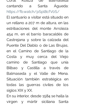
Coral Kolitza de Balmaseda 
cantando a Santa Águeda: 
https://fb.watch/pSpl8cfV0S/
El santuario a visitar está situado en 
un rellano a 207 m de altura, en las 
estribaciones del monte Arroleza 
454 m, en el barrio baracaldés de 
Castrejana y sobre la calzada del 
Puente Del Diablo o de Las Brujas, 
en el Camino de Santiago de la 
Costa y muy cerca del Viejo 
camino de Santiago que unía 
Bilbao y Castilla a través de 
Balmaseda y el Valle de Mena. 
Situación también estratégica en 
todas las guerras civiles de los 
siglos XIX y XX.
En su interior, desde 1584 se halla la 
virgen y mártir siciliana Santa 