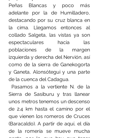
Peñas Blancas y poco más 
adelante por la de Humilladero, 
destacando por su cruz blanca en 
la cima. Llegamos entonces al 
collado Salgeta, las vistas ya son 
espectaculares hacia las 
poblaciones de la margen 
izquierda y derecha del Nervión, así 
como de la sierra de Ganekogorta 
y Ganeta, Alonsótegui y una parte 
de la cuenca del Cadagua.
 Pasamos a la vertiente N. de la 
Sierra de Sasiburu y tras llanear 
unos metros tenemos un descenso 
de 2.4 km hasta el camino por el 
que vienen los romeros de Cruces 
(Baracaldo). A partir de aquí, el día 
de la romería se mueve mucha 