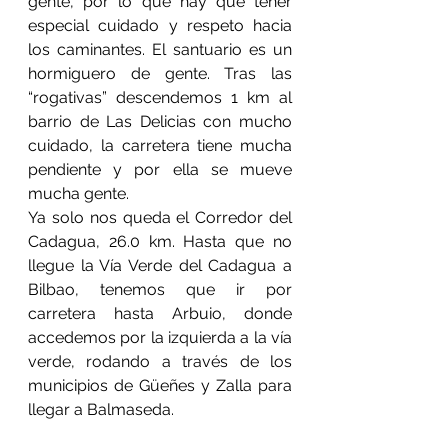
gente, por lo que hay que tener 
especial cuidado y respeto hacia 
los caminantes. El santuario es un 
hormiguero de gente. 
Tras las 
“rogativas” descendemos 1 km al 
barrio de Las Delicias con mucho 
cuidado, la carretera tiene mucha 
pendiente y por ella se mueve 
mucha gente.
Ya solo nos queda el Corredor del 
Cadagua, 26.0 km. Hasta que no 
llegue la Vía Verde del Cadagua a 
Bilbao, tenemos que ir por 
carretera hasta Arbuio, donde 
accedemos por la izquierda a la vía 
verde, rodando a través de los 
municipios de Güeñes y Zalla para 
llegar a Balmaseda.