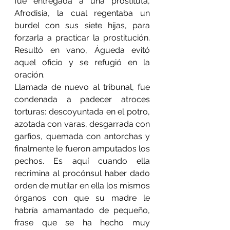
fue entregada a una prostituta, 
Afrodisia, la cual regentaba un 
burdel con sus siete hijas, para 
forzarla a practicar la prostitución. 
Resultó en vano, Águeda evitó 
aquel oficio y se refugió en la 
oración.
Llamada de nuevo al tribunal, fue 
condenada a padecer atroces 
torturas: descoyuntada en el potro, 
azotada con varas, desgarrada con 
garfios, quemada con antorchas y 
finalmente le fueron amputados los 
pechos. Es aquí cuando ella 
recrimina al procónsul haber dado 
orden de mutilar en ella los mismos 
órganos con que su madre le 
habría amamantado de pequeño, 
frase que se ha hecho muy 