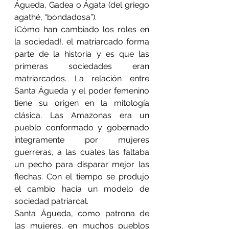
Águeda, Gadea o Ágata (del griego 
agathé, “bondadosa”).
¡Cómo han cambiado los roles en 
la sociedad!, el matriarcado forma 
parte de la historia y es que las 
primeras sociedades eran 
matriarcados. La relación entre 
Santa Águeda y el poder femenino 
tiene su origen en la mitología 
clásica. Las Amazonas era un 
pueblo conformado y gobernado 
íntegramente por mujeres 
guerreras, a las cuales las faltaba 
un pecho para disparar mejor las 
flechas. Con el tiempo se produjo 
el cambio hacia un modelo de 
sociedad patriarcal.
Santa Águeda, como patrona de 
las mujeres, en muchos pueblos 