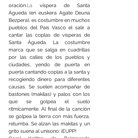
oración.
La
 víspera de Santa 
Águeda (en euskera Agate Deuna 
Bezpera), es costumbre en muchos 
pueblos del País Vasco el salir a 
cantar las coplas de vísperas de 
Santa Águeda. La costumbre 
marca que se salga en cuadrillas 
por las calles de los pueblos y 
ciudades, yendo de puerta en 
puerta cantando coplas a la santa y 
recogiendo dinero para diferentes 
causas. Se suelen acompañar de 
bastones (makilas) y palos con los 
que se golpea el suelo 
rítmicamente. Al final de la canción 
se golpea la tierra con más fuerza, 
retumba. Se alzan las makilas y un 
grito suena al unísono: ¡EUPP!