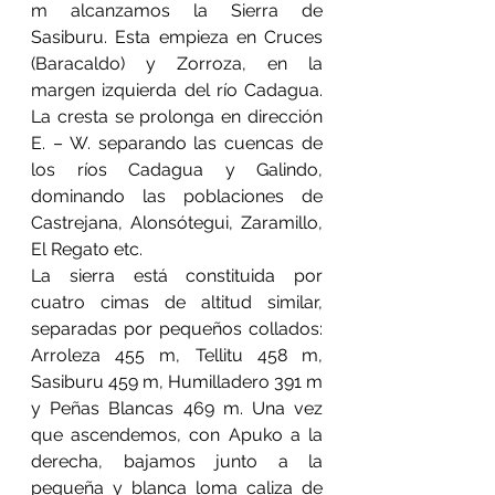
m alcanzamos la Sierra de 
Sasiburu. Esta empieza en Cruces 
(Baracaldo) y Zorroza, en la 
margen izquierda del río Cadagua. 
La cresta se prolonga en dirección 
E. – W. separando las cuencas de 
los ríos Cadagua y Galindo, 
dominando las poblaciones de 
Castrejana, Alonsótegui, Zaramillo, 
El Regato etc.
La sierra está constituida por 
cuatro cimas de altitud similar, 
separadas por pequeños collados: 
Arroleza 455 m, Tellitu 458 m, 
Sasiburu 459 m, Humilladero 391 m 
y Peñas Blancas 469 m. Una vez 
que ascendemos, con Apuko a la 
derecha, bajamos junto a la 
pequeña y blanca loma caliza de 