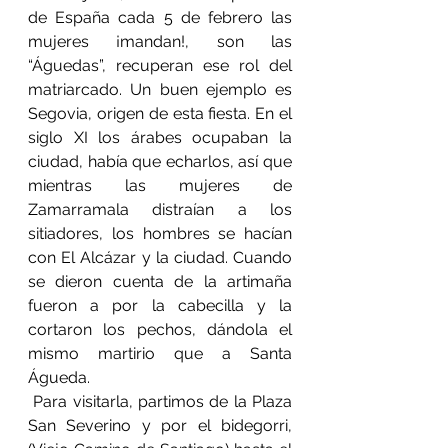
de España cada 5 de febrero las 
mujeres ¡mandan!, son las 
“Águedas”, recuperan ese rol del 
matriarcado. Un buen ejemplo es 
Segovia, origen de esta fiesta. En el 
siglo XI los árabes ocupaban la 
ciudad, había que echarlos, así que 
mientras las mujeres de 
Zamarramala distraían a los 
sitiadores, los hombres se hacían 
con El Alcázar y la ciudad. Cuando 
se dieron cuenta de la artimaña 
fueron a por la cabecilla y la 
cortaron los pechos, dándola el 
mismo martirio que a Santa 
Águeda.
 Para visitarla, partimos de la Plaza 
San Severino y por el bidegorri, 