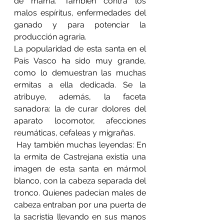
de mama. También contra los 
malos espíritus, enfermedades del 
ganado y para potenciar la 
producción agraria.
La popularidad de esta santa en el 
País Vasco ha sido muy grande, 
como lo demuestran las muchas 
ermitas a ella dedicada. Se la 
atribuye, además, la faceta 
sanadora: la de curar dolores del 
aparato locomotor, afecciones 
reumáticas, cefaleas y migrañas.
 Hay también muchas leyendas: En 
la ermita de Castrejana existía una 
imagen de esta santa en mármol 
blanco, con la cabeza separada del 
tronco. Quienes padecían males de 
cabeza entraban por una puerta de 
la sacristía llevando en sus manos 