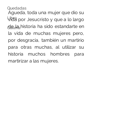
Quedadas
Águeda, toda una mujer que dio su 
Libro
vida por Jesucristo y que a lo largo 
de la historia ha sido estandarte en 
Galería
la vida de muchas mujeres pero, 
por desgracia, también un martirio 
para otras muchas, al utilizar su 
historia muchos hombres para 
martirizar a las mujeres.