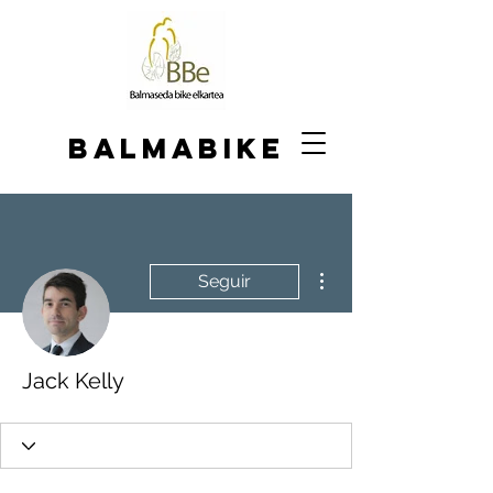
BALMABIKE
Más acciones
Seguir
Jack Kelly