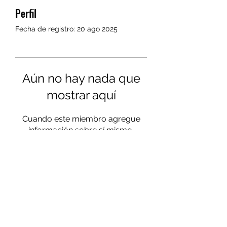
Perfil
Fecha de registro: 20 ago 2025
Aún no hay nada que
mostrar aquí
Cuando este miembro agregue
información sobre sí mismo,
podrás verla aquí.
Colabora
Balmabike
en Facebook